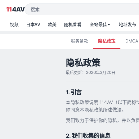
11
4AV
视频
日本AV
欧美
随机看看
全站最佳
地址发布
服务条款
隐私政策
DMCA
隐私政策
最后更新：2026年3月20日
1. 引言
本隐私政策说明 114AV（以下简
你同意本隐私政策所述做法。
我们致力于保护你的隐私，并以负
2. 我们收集的信息