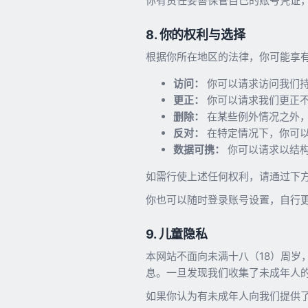
你有责任妥善保管自己的账号凭证
8. 你的权利与选择
根据你所在地区的法律，你可能享
访问：
你可以请求访问我们
更正：
你可以请求我们更正
删除：
在某些例外情况之外
反对：
在特定情况下，你可
数据可携：
你可以请求以结
如需行使上述任何权利，请通过下
你也可以随时登录账号设置，自行
9. 儿童隐私
本网站不面向未满十八（18）周
息。一旦发现我们收集了未成年人
如果你认为有未成年人向我们提供