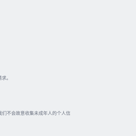
请求。
我们不会故意收集未成年人的个人信