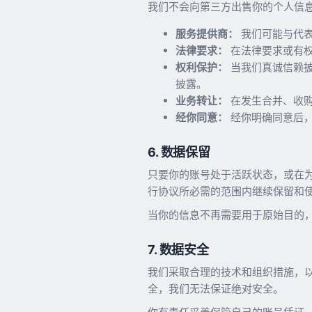
我们不会向第三方出售你的个人信
服务提供商：
我们可能与代表
法律要求：
在法律要求或有权
权利保护：
当我们真诚信赖披
披露。
业务转让：
在发生合并、收购
经你同意：
经你明确同意后
6. 数据保留
只要你的账号处于活跃状态，或在
行协议所必需的范围内继续保留和
当你的信息不再需要用于原始目的
7. 数据安全
我们采取合理的技术和组织措施，
全，我们无法保证绝对安全。