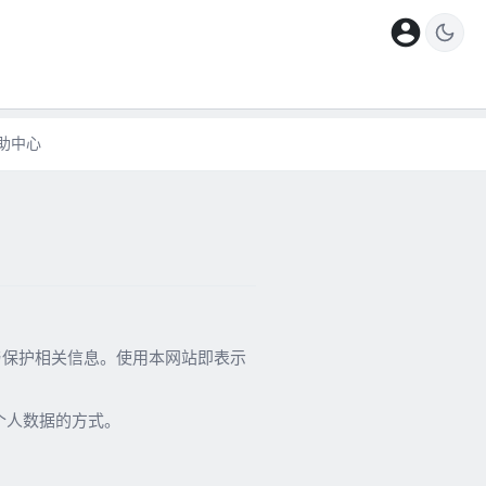
account_circle
助中心
露与保护相关信息。使用本网站即表示
个人数据的方式。