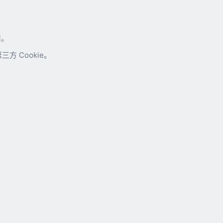
用。
 Cookie。