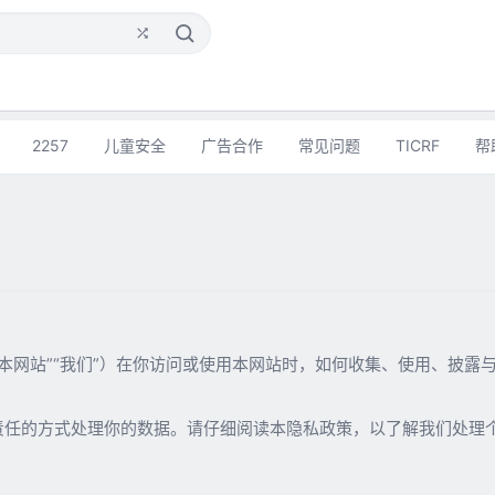
shuffle
2257
儿童安全
广告合作
常见问题
TICRF
帮
称“本网站”“我们”）在你访问或使用本网站时，如何收集、使用、披
责任的方式处理你的数据。请仔细阅读本隐私政策，以了解我们处理