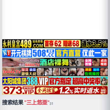
搜索结果
"三上悠亜"
31