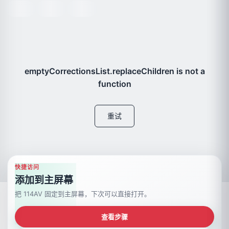
emptyCorrectionsList.replaceChildren is not a
function
重试
快捷访问
添加到主屏幕
把 114AV 固定到主屏幕，下次可以直接打开。
APP
广告合作
高级会员
服务条款
隐私政策
DMCA
常见问题
儿童色情举报
查看步骤